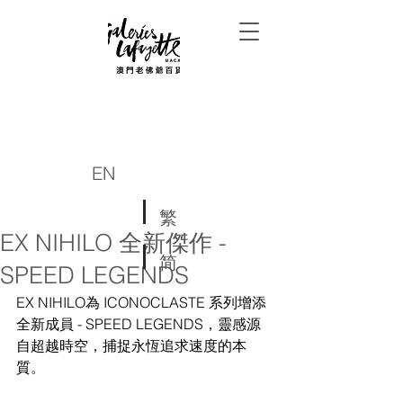
EN
繁
EX NIHILO 全新傑作 -
简
SPEED LEGENDS
EX NIHILO為 ICONOCLASTE 系列增添
全新成員 - SPEED LEGENDS，靈感源
自超越時空，捕捉永恆追求速度的本
質。