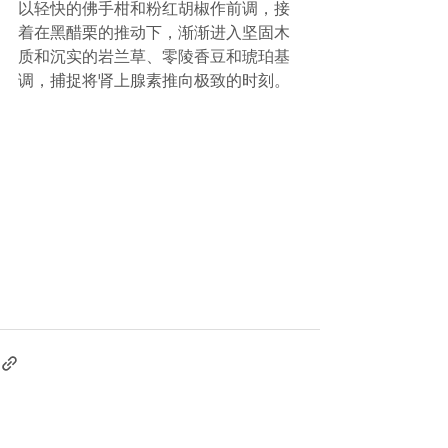
以轻快的佛手柑和粉红胡椒作前调，接
着在黑醋栗的推动下，渐渐进入坚固木
质和沉实的岩兰草、零陵香豆和琥珀基
调，捕捉将肾上腺素推向极致的时刻。