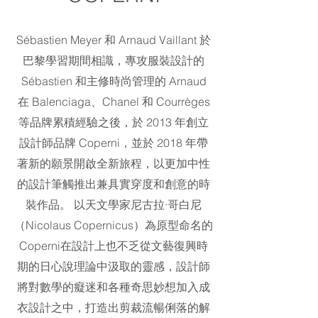
Sébastien Meyer 和 Arnaud Vaillant 於
巴黎學習期間相識，專攻服裝設計的
Sébastien 和主修時尚管理的 Arnaud
在 Balenciaga、Chanel 和 Courrèges
等品牌累積經驗之後，於 2013 年創立
設計師品牌 Coperni，並於 2018 年帶
著新的願景開啟全新旅程，以更加中性
的設計筆觸推出兼具實穿度和創意的時
裝作品。 以天文學家尼古拉·哥白尼
（Nicolaus Copernicus）為原型命名的
Coperni在設計上也不乏從文藝復興時
期的日心說理論中汲取的靈感，設計師
將對數學的癡迷和各種奇思妙想加入成
衣設計之中，打造出剪裁流暢俐落的解