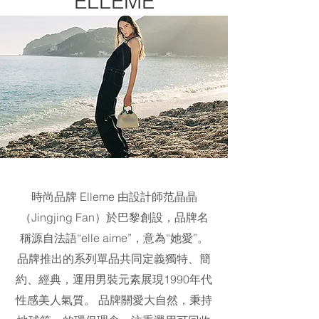
ELLEME
時尚品牌 Elleme 由設計師范晶晶
（Jingjing Fan）於巴黎創設，品牌名
稱源自法語“elle aime”，意為“她愛”。
品牌推出的系列單品共同定義獨特、簡
約、經典，運用男裝元素展現1990年代
性感美人氣質。 品牌關愛大自然，秉持