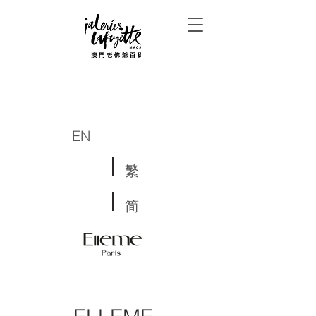
EN
繁
简