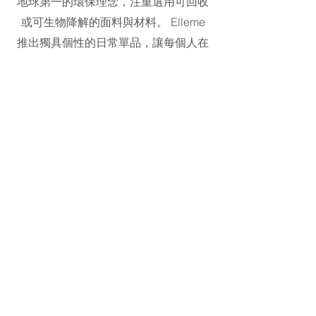
地球第一的環保理念，注重選用可回收
或可生物降解的面料與材料。 Elleme
推出獨具個性的日常單品，讓每個人在
自己獨特的穿搭中找到最真實的表達。
地址：L1-0
1-01+02
©2023 Galeries Lafayette Macau.
All rights reserved 2025