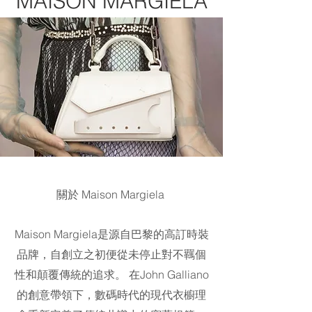
MAISON MARGIELA
關於 Maison Margiela
Maison Margiela是源自巴黎的高訂時裝
品牌，自創立之初便從未停止對不羈個
性和顛覆傳統的追求。 在John Galliano
的創意帶領下，數碼時代的現代衣櫥理