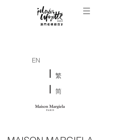
EN
繁
简