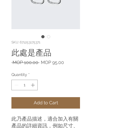
SKU: 671253175371
此處是產品
Regular
Sale
 MOP 100.00 
MOP 95.00
Price
Price
Quantity
*
Add to Cart
此乃產品描述，適合加入有關
產品的詳細資訊，例如尺寸、