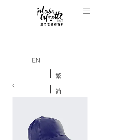
EN
繁
简