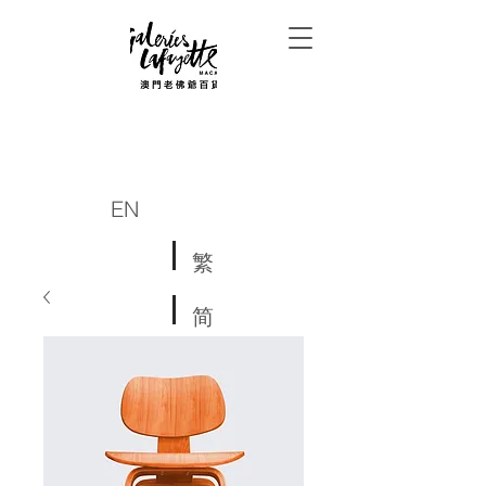
EN
繁
简