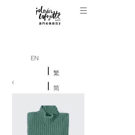
EN
繁
简