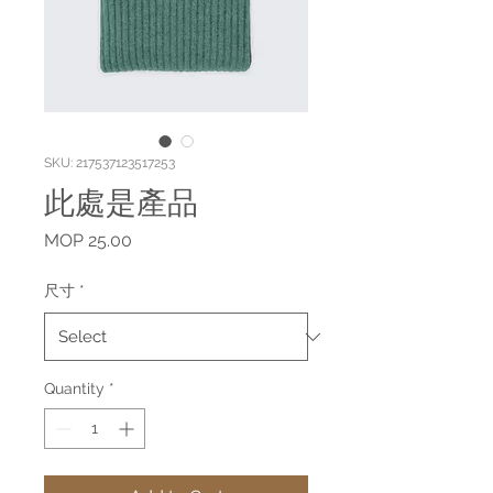
SKU: 217537123517253
此處是產品
Price
MOP 25.00
尺寸
*
Quantity
*