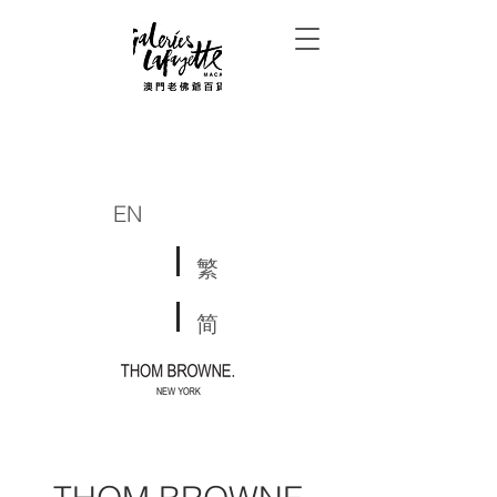
EN
繁
简