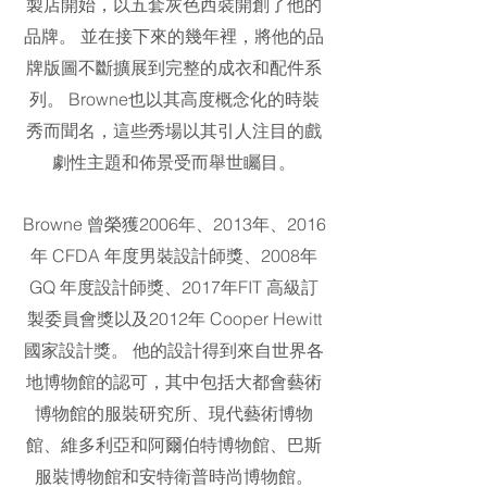
製店開始，以五套灰色西裝開創了他的
品牌。 並在接下來的幾年裡，將他的品
牌版圖不斷擴展到完整的成衣和配件系
列。 Browne也以其高度概念化的時裝
秀而聞名，這些秀場以其引人注目的戲
劇性主題和佈景受而舉世矚目。
Browne 曾榮獲2006年、2013年、2016
年 CFDA 年度男裝設計師獎、2008年
GQ 年度設計師獎、2017年FIT 高級訂
製委員會獎以及2012年 Cooper Hewitt
國家設計獎。 他的設計得到來自世界各
地博物館的認可，其中包括大都會藝術
博物館的服裝研究所、現代藝術博物
館、維多利亞和阿爾伯特博物館、巴斯
服裝博物館和安特衛普時尚博物館。