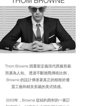
THOM BROWNE
Thom Browne 因重新定義現代西服剪裁
而廣為人知。 透過不斷挑戰傳統比例，
Browne 的設計傳達著真正的植根於優
質工藝和精良剪裁的美式情感。
2003年，Browne 從紐約西村的一家訂