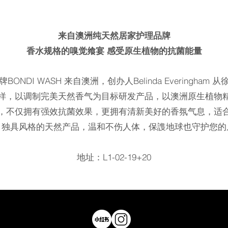
来自澳洲纯天然居家护理品牌
香水规格的嗅觉飨宴 感受原生植物的抗菌能量
NDI WASH 来自澳洲，创办人Belinda Everingha
样，以调制完美天然香气为目标研发产品，以澳洲原生植物
，不仅拥有强效抗菌效果，更拥有清新美好的香氛气息，适
，独具风格的天然产品，温和不伤人体，保謢地球也守护您的
​地址：L1-02-19+20