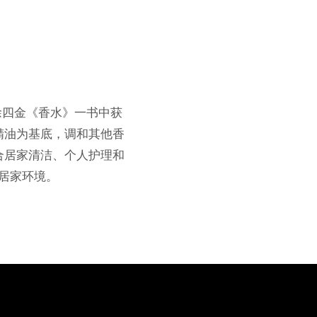
m 从徐四金《香水》一书中获
精油为基底，调和其他香
合居家清洁、个人护理和
居家环境。