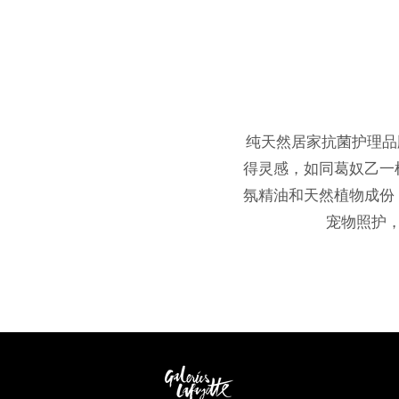
纯天然居家抗菌护理品牌BO
得灵感，如同葛奴乙一
氛精油和天然植物成份
宠物照护