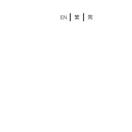
繁
简
EN