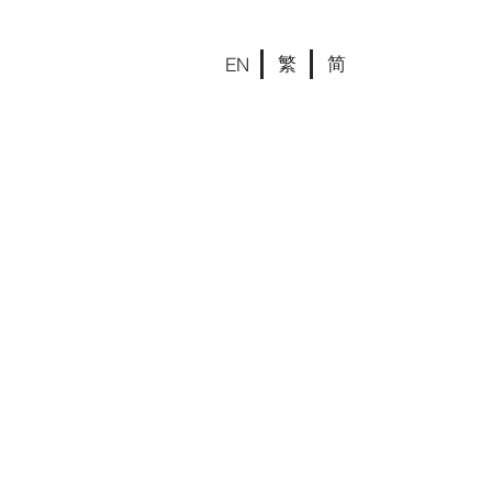
繁
简
EN