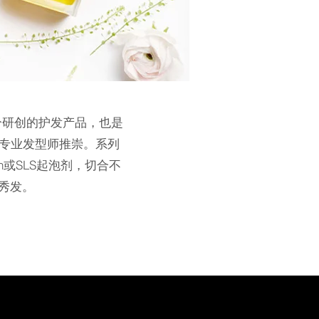
成分研创的护发产品，也是
及专业发型师推崇。系列
n或SLS起泡剂，切合不
秀发。