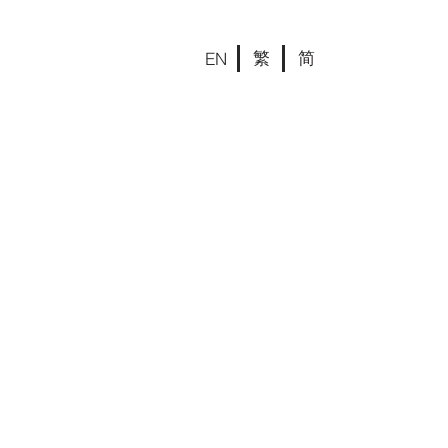
繁
简
EN