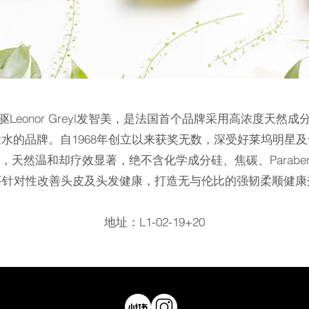
Leonor Greyl发智美，是法国首个品牌采用高浓度天然
水的品牌。自1968年创立以来获奖无数，深受好莱坞明星
天然温和却疗效显著，绝不含化学成分硅、焦碳、Parabe
要针对性改善头皮及头发健康，打造无与伦比的强韧柔顺健康
​地址：L1-02-19+20