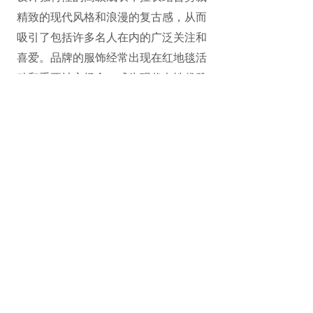
精致的现代风格和浪漫的复古感，从而
吸引了包括许多名人在内的广泛关注和
喜爱。
品牌的服饰经常出现在红地毯活
动和重要社交场合，成为现代女性优雅
与自信风格的代言。
地址：L1-01-01+02
©2023 Galeries Lafayette Macau.
All rights reserved 2025