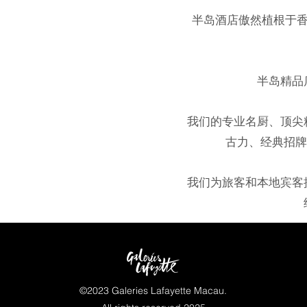
半岛酒店傲然植根于香
半岛精品
我们的专业名厨、顶尖
古力、经典招牌
我们为旅客和本地宾客
©2023 Galeries Lafayette Macau.