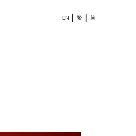
繁
简
EN