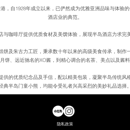
港，自1928年成立以来，已俨然成为优雅亚洲品味与体验
酒店业的典范。
店与咖啡厅提供优质食材及美馔体验，展现半岛酒店力求完
糕饼及朱古力工匠，秉承数十年以来的高级美食传承，制作
月饼、远近驰名的XO酱，到精心调合的名茶、美点以及酱
提供的优质纪念品及手信，配以精美包装，凝聚半岛传统风
经典半岛门童小熊，均能令受礼者兴高采烈的美妙礼品选择
隐私政策